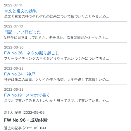
2022-07-11
単文と複文の効果
単文と複文の持つそれぞれの効果について気づいたことをまとめ…
2022-07-10
日記 - いい日だった
5 時半に目覚ましで起きた。夢を見た。吹奏楽部だかオーケスト…
2022-06-30
FW No.26 - ネタの掘り起こし
フリーライティングのネタをどうやって思いつくかについて考え…
2022-06-28
FW No.24 - 神戸
神戸は第二の故郷。というか主たる街。大学中退して就職したの…
2022-06-23
FW No.19 - スマホで書く
スマホで書いてみるのもいいかと思ってスマホで書いている。や…
新しい記事
(2022-09-06)
FW No.96 - 成功体験
過去の記事
(2022-09-04)