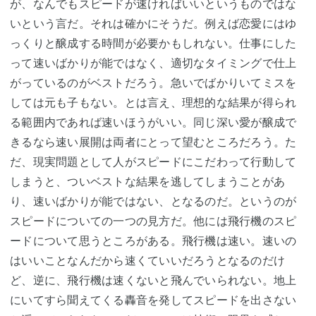
が、なんでもスピードが速ければいいというものではな
いという言だ。それは確かにそうだ。例えば恋愛にはゆ
っくりと醸成する時間が必要かもしれない。仕事にした
って速いばかりが能ではなく、適切なタイミングで仕上
がっているのがベストだろう。急いでばかりいてミスを
しては元も子もない。とは言え、理想的な結果が得られ
る範囲内であれば速いほうがいい。同じ深い愛が醸成で
きるなら速い展開は両者にとって望むところだろう。た
だ、現実問題として人がスピードにこだわって行動して
しまうと、ついベストな結果を逃してしまうことがあ
り、速いばかりが能ではない、となるのだ。というのが
スピードについての一つの見方だ。他には飛行機のスピ
ードについて思うところがある。飛行機は速い。速いの
はいいことなんだから速くていいだろうとなるのだけ
ど、逆に、飛行機は速くないと飛んでいられない。地上
にいてすら聞えてくる轟音を発してスピードを出さない