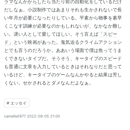
ラマ
なんか
からし
たら当たり前の自動化をしているだけ
だしなぁ。小説制作ではあまりそれも生かされないで長
い年月が必要になったりしている。平素から物事を素早
くこなす訓練が必要なのかもしれないが、なかなか難し
い。遅い人として愛してほしい。そう言えば
「スピー
ド」
という映画があった。鬼気迫るクライムアクション
とでも言うのだろうか。ああいう場面で僕は焦ってうま
くできないタイプだ。そうそう、キータイプのスピード
も普通に文章を入力しているときはそれなりだと思って
いるけど、キータイプのゲームなんかやると結果は芳し
くない。せかされるとダメなんだよなぁ。
#
エッセイ
camellia1977
2022-09-05 21:00