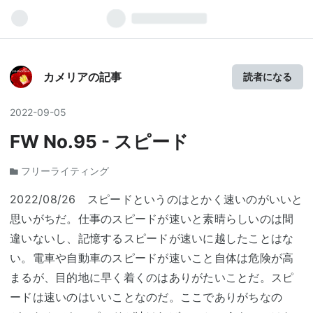
cdnjsjsDeliverunpkgSelf hosted
カメリアの記事
読者になる
2022
-
09
-
05
FW No.95 - スピード
フリーライティング
2022/08/26 スピードというのはとかく速いのがいいと
思いがちだ。仕事のスピードが速いと素晴らしいのは間
違いないし、記憶するスピードが速いに越したことはな
い。電車や自動車のスピードが速いこと自体は危険が高
まるが、目的地に早く着くのはありがたいことだ。スピ
ードは速いのはいいことなのだ。ここでありがちなの